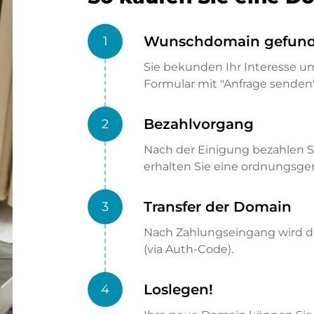
Wunschdomain gefun
1
Sie bekunden Ihr Interesse u
Formular mit "Anfrage senden"
Bezahlvorgang
2
Nach der Einigung bezahlen S
erhalten Sie eine ordnungsg
Transfer der Domain
3
Nach Zahlungseingang wird di
(via Auth-Code).
Loslegen!
4