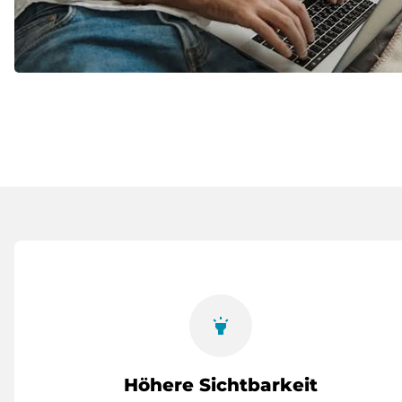
highlight
Höhere Sichtbarkeit