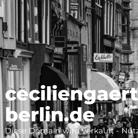
ceciliengaer
berlin.de
Diese Domain wird verkauft - Nutz