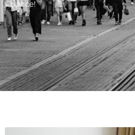
Chance!