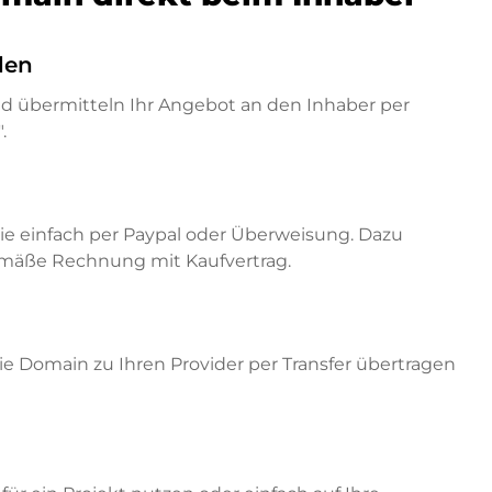
den
nd übermitteln Ihr Angebot an den Inhaber per
.
ie einfach per Paypal oder Überweisung. Dazu
emäße Rechnung mit Kaufvertrag.
e Domain zu Ihren Provider per Transfer übertragen